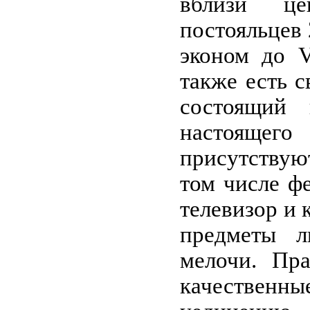
вблизи це
постояльцев 
эконом до V
также есть 
состоящий 
настоящег
присутствую
том числе фе
телевизор и
предметы л
мелочи. Пра
качествен