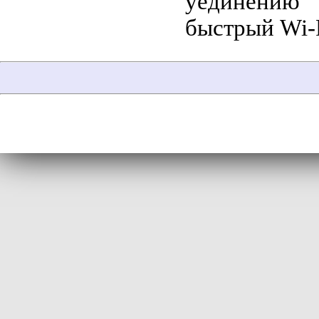
уединению 
быстрый Wi-F