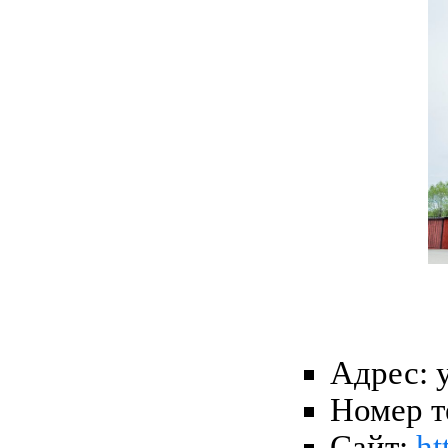
Адрес: 
Номер т
Сайт:
ht