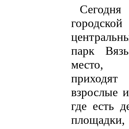
Сегодня
городской
центральн
парк Вяз
место, 
приходят
взрослые и
где есть д
площадки,