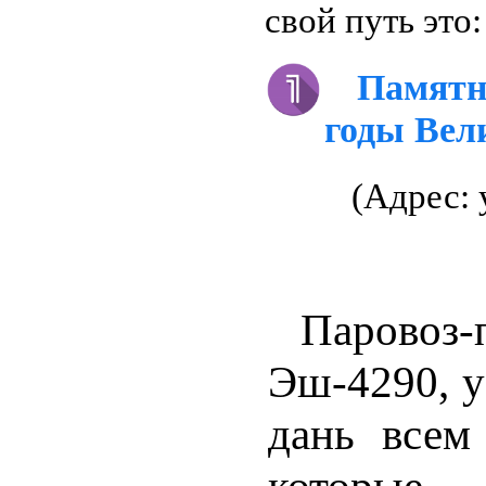
свой путь это:
Памятн
годы Вел
(Адрес: 
Паровоз-
Эш-4290, у
дань всем
которы