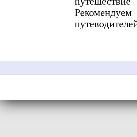
путешестви
Рекомендуе
путеводителей