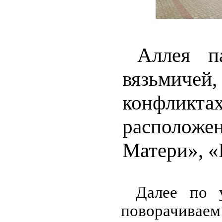
Аллея п
вязьмич
конфликт
расположен
Матери», «
Далее по 
поворачиваем