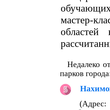
обучающи
мастер-кл
областей 
рассчитанн
Недалеко о
парков города
Нахимо
(Адрес: