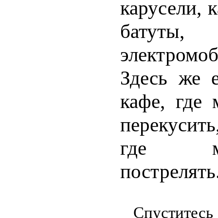
карусели, к
батуты,
электромоб
Здесь же 
кафе, где
перекусить
где м
пострелять
Спуститесь