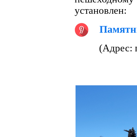
установлен:
Памятни
(Адрес: