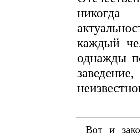
никогда
актуально
каждый че
однажды п
заведение
неизвестно
Вот и зако