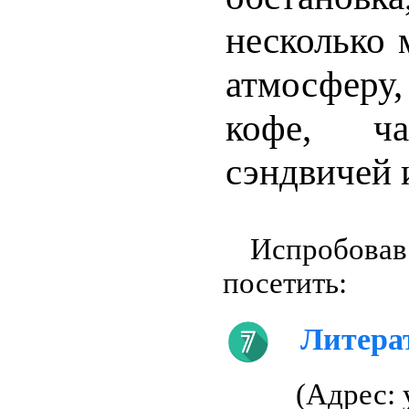
несколько 
атмосферу
кофе, ча
сэндвичей 
Испробовав
посетить:
Литера
(Адрес: 