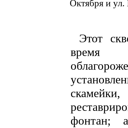
Октября и ул.
Этот скв
врем
облагороже
установле
скамейки,
реставриро
фонтан; 