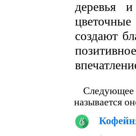
деревья и
цветочны
создают бл
позитивно
впечатлени
Следующее
называется он
Кофейня