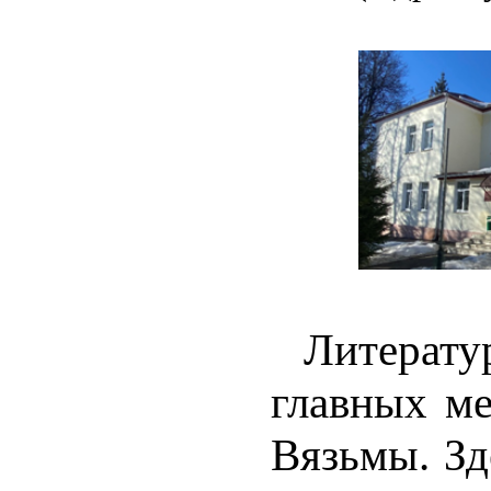
Литерат
главных ме
Вязьмы. Зд