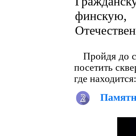
Гражда
финскую,
Отечестве
Пройдя до 
посетить скв
где находится
Памятн