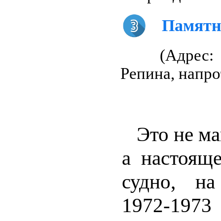
Памятн
(Адрес:
Репина, напро
Это не ма
а настоящ
судно, н
1972-1