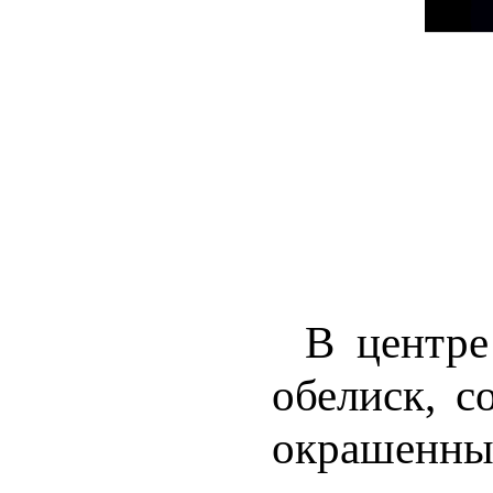
В центре
обелиск, с
окрашенны