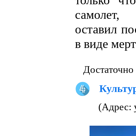
только чт
самолет
оставил по
в виде мерт
Достаточно 
Культу
(Адрес: 